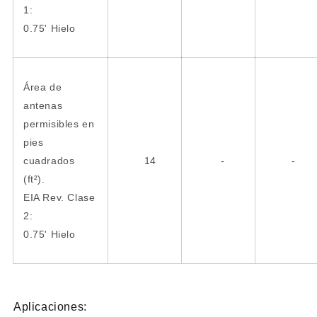
1:
0.75' Hielo
Área de
antenas
permisibles en
pies
cuadrados
14
-
-
(ft²).
EIA Rev. Clase
2:
0.75' Hielo
Aplicaciones: