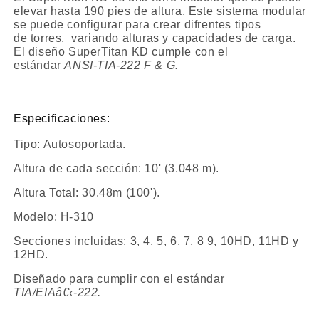
elevar hasta 190 pies de altura. Este sistema modular
se puede configurar para crear difrentes tipos
de torres, variando alturas y capacidades de carga.
El diseño SuperTitan KD cumple con el
estándar
ANSI-TIA-222 F & G.
Especificaciones:
Tipo: Autosoportada.
Altura de cada sección: 10' (3.048 m).
Altura Total: 30.48m (100').
Modelo: H-310
Secciones incluidas: 3, 4, 5, 6, 7, 8 9, 10HD, 11HD y
12HD.
Diseñado para cumplir con el estándar
TIA/EIAâ€‹-222.