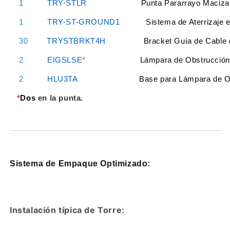
1
TRY-STLR
Punta Pararrayo Maciza 
1
TRY-ST-GROUND1
Sistema de Aterrizaje en
30
TRYSTBRKT4H
Bracket Guía de Cable d
2
EIGSL
SE
*
Lámpara de Obstrucción 
2
HLU3TA
Base para Lámpara de Ob
*
Dos
en la punta.
Sistema de Empaque Optimizado:
Instalación típica de Torre: