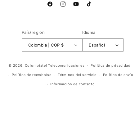
Facebook
Instagram
YouTube
TikTok
País/región
Idioma
Colombia | COP $
Español
Formas
© 2026,
Colombiatel Telecomunicaciones
Política de privacidad
de
Política de reembolso
Términos del servicio
Política de envío
pago
Información de contacto