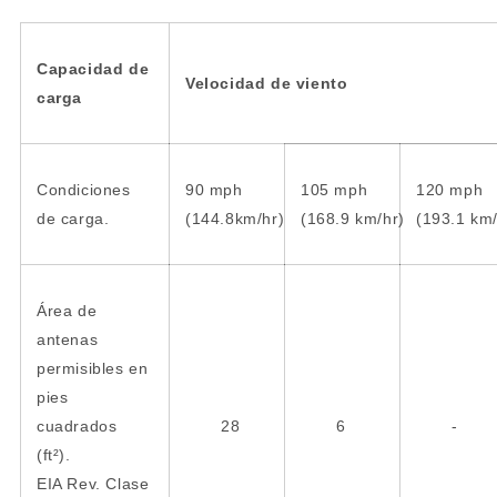
Capacidad de
Velocidad de viento
carga
Condiciones
90 mph
105 mph
120 mph
de carga.
(144.8km/hr)
(168.9 km/hr)
(193.1 km/
Área de
antenas
permisibles en
pies
cuadrados
28
6
-
(ft²).
EIA Rev. Clase