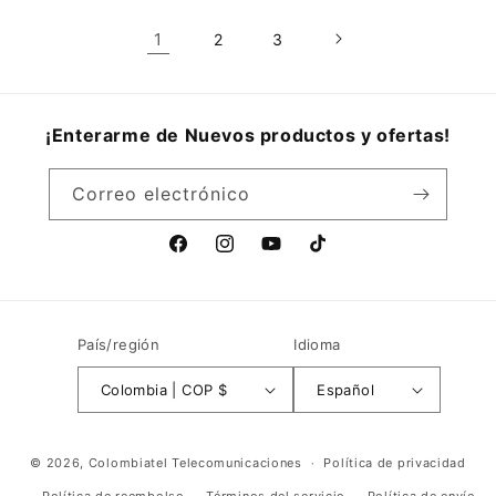
1
2
3
¡Enterarme de Nuevos productos y ofertas!
Correo electrónico
Facebook
Instagram
YouTube
TikTok
País/región
Idioma
Colombia | COP $
Español
Formas
© 2026,
Colombiatel Telecomunicaciones
Política de privacidad
de