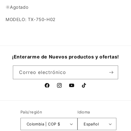
Agotado
MODELO: TX-750-H02
¡Enterarme de Nuevos productos y ofertas!
Correo electrónico
Facebook
Instagram
YouTube
TikTok
País/región
Idioma
Colombia | COP $
Español