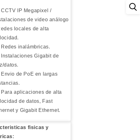
CCTV IP Megapixel /
stalaciones de video análogo
Redes locales de alta
locidad.
Redes inalámbricas.
Instalaciones Gigabit de
z/datos.
Envio de PoE en largas
stancias.
Para aplicaciones de alta
locidad de datos, Fast
hernet y Gigabit Ethernet.
cteristicas fisicas y
ricas: