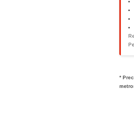
Re
Pe
* Pre
metro