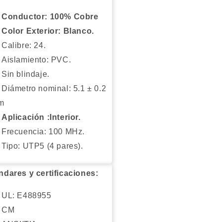
Conductor: 100% Cobre
Color Exterior: Blanco.
Calibre: 24.
Aislamiento: PVC.
Sin blindaje.
Diámetro nominal: 5.1 ± 0.2
m
Aplicación :Interior.
Frecuencia: 100 MHz.
Tipo: UTP5 (4 pares).
ndares y certificaciones:
UL: E488955
CM