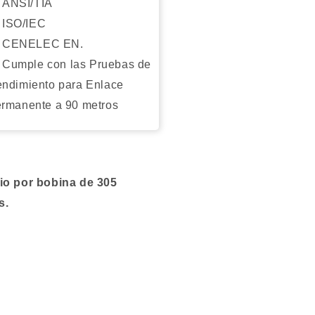
ANSI/TIA
ISO/IEC
CENELEC EN.
Cumple con las Pruebas de
ndimiento para Enlace
rmanente a 90 metros
cio por bobina de 305
s.