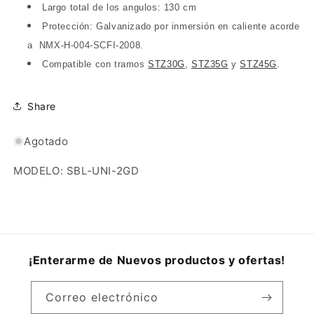
Largo total de los angulos: 130 cm
Protección: Galvanizado por inmersión en caliente acorde
a
NMX-H-004-SCFI-2008
.
Compatible con tramos
STZ30G
,
STZ35G
y
STZ45G
.
Share
Agotado
MODELO: SBL-UNI-2GD
¡Enterarme de Nuevos productos y ofertas!
Correo electrónico