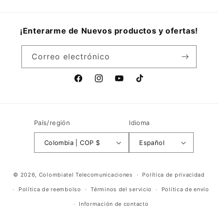
¡Enterarme de Nuevos productos y ofertas!
Correo electrónico
Facebook
Instagram
YouTube
TikTok
País/región
Idioma
Colombia | COP $
Español
Formas
© 2026,
Colombiatel Telecomunicaciones
Política de privacidad
de
Política de reembolso
Términos del servicio
Política de envío
pago
Información de contacto