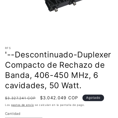
Abrir
elemento
multimedia
RFS
'--Descontinuado-Duplexer
1
en
una
Compacto de Rechazo de
ventana
modal
Banda, 406-450 MHz, 6
cavidades, 50 Watt.
Precio
Precio
$3.042.049 COP
Agotado
$3.327.241 COP
habitual
de
Los
gastos de envío
se calculan en la pantalla de pago.
oferta
Cantidad