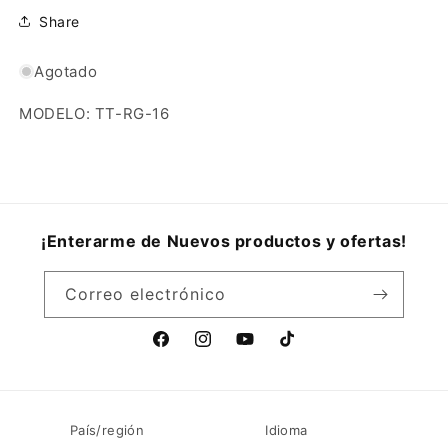
Share
Agotado
MODELO: TT-RG-16
¡Enterarme de Nuevos productos y ofertas!
Correo electrónico
Facebook
Instagram
YouTube
TikTok
País/región
Idioma