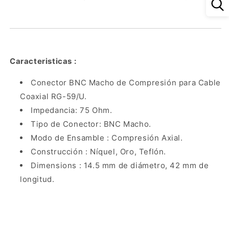
Níquel/
Níquel/
Oro/
Oro/
Politetrafluoroetileno.
Politetrafluoroetileno.
Caracteristicas :
Conector BNC Macho de Compresión para Cable
Coaxial RG-59/U.
Impedancia: 75 Ohm.
Tipo de Conector: BNC Macho.
Modo de Ensamble : Compresión Axial.
Construcción : Níquel, Oro, Teflón.
Dimensions : 14.5 mm de diámetro, 42 mm de
longitud.