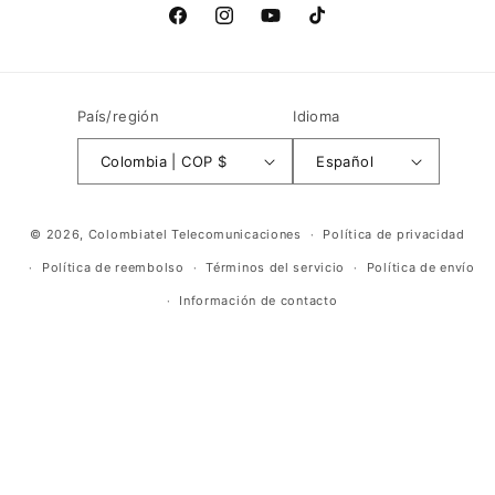
Facebook
Instagram
YouTube
TikTok
País/región
Idioma
Colombia | COP $
Español
Formas
© 2026,
Colombiatel Telecomunicaciones
Política de privacidad
de
Política de reembolso
Términos del servicio
Política de envío
pago
Información de contacto