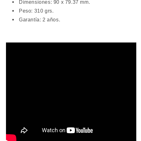
Dimensiones: 90 x 79.37 mm.
Peso: 310 grs.
Garantía: 2 años.