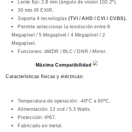
Lente fijo: 2.8 mm (ángulo de visión 102.2º).
30 mts IR EXIR.
Soporta 4 tecnologías
(TVI / AHD / CVI / CVBS).
Permite seleccionar la resolución entre 8
Megapíxel / 5 Megapíxel / 4 Megapíxel / 2
Megapíxel.
Funciones: dWDR / BLC / DNR / Mirror.
Máxima Compatibilidad
Características físicas y eléctricas:
Temperatura de operación: -40ºC a 60ºC.
Alimentación: 12 vcd / 5.3 Watts.
Protección: IP67.
Fabricado en metal.