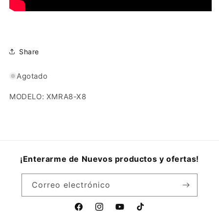
Share
Agotado
MODELO: XMRA8-X8
¡Enterarme de Nuevos productos y ofertas!
Correo electrónico
Facebook
Instagram
YouTube
TikTok