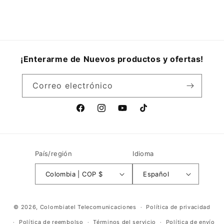
¡Enterarme de Nuevos productos y ofertas!
Correo electrónico
Facebook
Instagram
YouTube
TikTok
País/región
Idioma
Colombia | COP $
Español
Formas
© 2026,
Colombiatel Telecomunicaciones
Política de privacidad
de
Política de reembolso
Términos del servicio
Política de envío