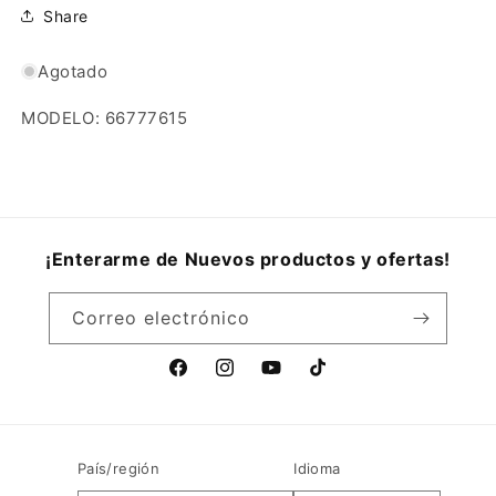
Share
Agotado
MODELO: 66777615
¡Enterarme de Nuevos productos y ofertas!
Correo electrónico
Facebook
Instagram
YouTube
TikTok
País/región
Idioma