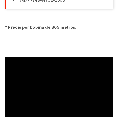
NMX-I-248-NYCE-2008
* Precio por bobina de 305 metros.