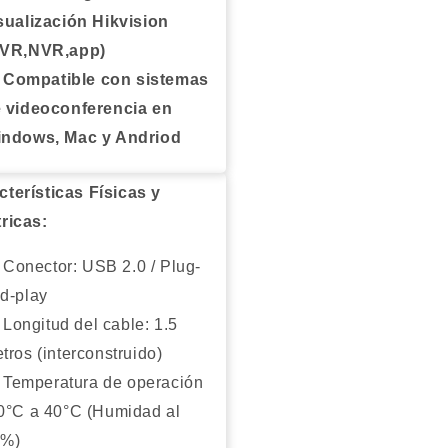
sualización Hikvision
DVR,NVR,app)
Compatible con sistemas
 videoconferencia en
ndows, Mac y Andriod
cterísticas Físicas y
tricas:
Conector: USB 2.0 / Plug-
d-play
Longitud del cable: 1.5
tros (interconstruido)
Temperatura de operación
0°C a 40°C (Humidad al
0%)