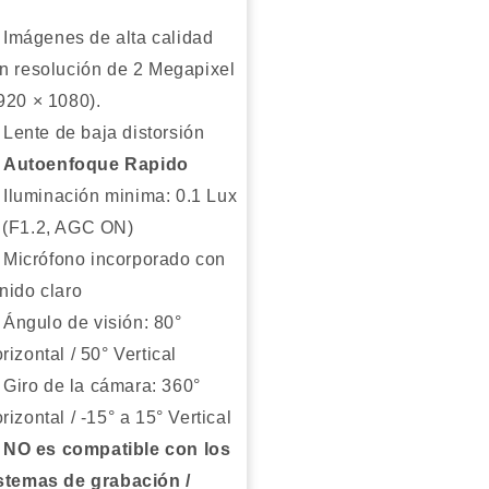
de
ido
Ruido
Imágenes de alta calidad
eligente
Inteligente
n resolución de 2 Megapixel
920 × 1080).
Lente de baja distorsión
Autoenfoque Rapido
Iluminación minima: 0.1 Lux
(F1.2, AGC ON)
Micrófono incorporado con
nido claro
Ángulo de visión: 80°
rizontal / 50° Vertical
Giro de la cámara: 360°
rizontal / -15° a 15° Vertical
NO es compatible con los
stemas de grabación /