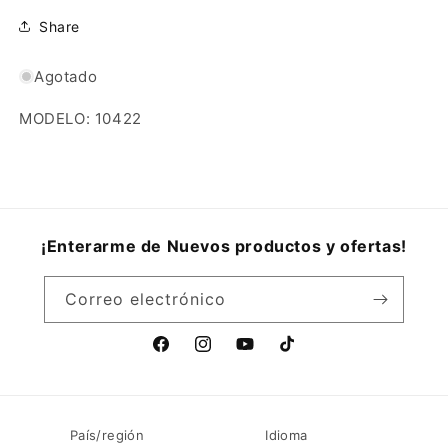
Share
Agotado
MODELO: 10422
¡Enterarme de Nuevos productos y ofertas!
Correo electrónico
Facebook
Instagram
YouTube
TikTok
País/región
Idioma