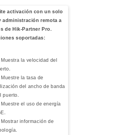
te activación con un solo
 y administración remota a
és de Hik-Partner Pro.
iones soportadas:
Muestra la velocidad del
erto.
Muestre la tasa de
ilización del ancho de banda
l puerto.
Muestre el uso de energía
E.
Mostrar información de
pología.