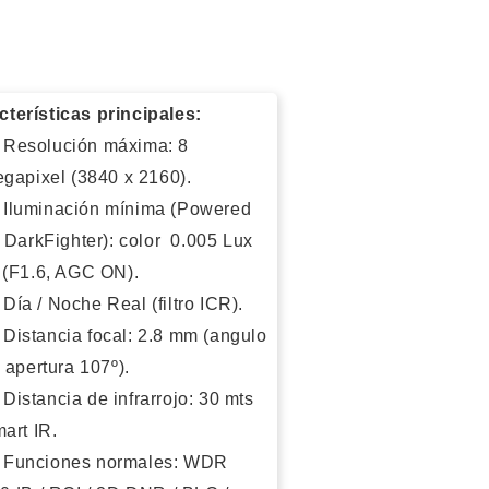
cterísticas principales:
Resolución máxima: 8
gapixel (
3840 x 2160).
Iluminación mínima (Powered
 DarkFighter): color 0.005 Lux
(F1.6, AGC ON).
Día / Noche Real (filtro ICR).
Distancia focal: 2.8 mm (angulo
 apertura 107º).
Distancia de infrarrojo: 30 mts
art IR.
Funciones normales: WDR