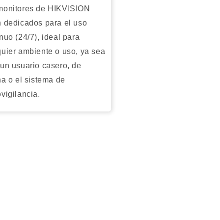
monitores de HIKVISION
n dedicados para el uso
nuo (24/7), ideal para
quier ambiente o uso, ya sea
 un usuario casero, de
na o el sistema de
vigilancia.