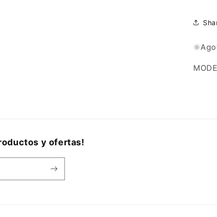
Sha
Ago
MODE
oductos y ofertas!