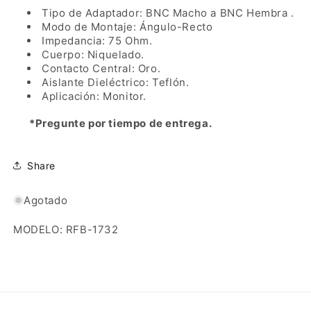
Níquel/
Níquel/
Tipo de Adaptador: BNC Macho a BNC Hembra .
Oro/
Oro/
Modo de Montaje: Ángulo-Recto
Teflón.
Teflón.
Impedancia: 75 Ohm.
Cuerpo: Niquelado.
Contacto Central: Oro.
Aislante Dieléctrico: Teflón.
Aplicación: Monitor.
*Pregunte por tiempo de entrega.
Share
Agotado
MODELO: RFB-1732