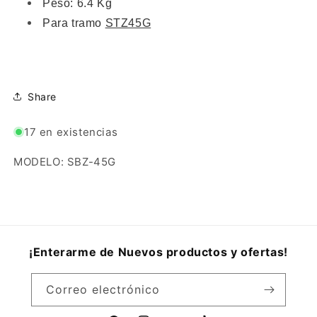
Peso: 6.4 Kg
Para tramo
STZ45G
Share
17 en existencias
MODELO: SBZ-45G
¡Enterarme de Nuevos productos y ofertas!
Correo electrónico