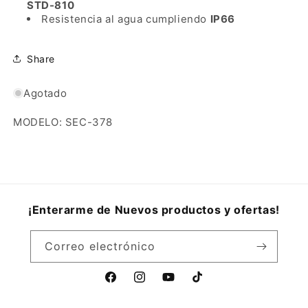
STD-810
Resistencia al agua cumpliendo
IP66
Share
Agotado
MODELO: SEC-378
¡Enterarme de Nuevos productos y ofertas!
Correo electrónico
Facebook
Instagram
YouTube
TikTok