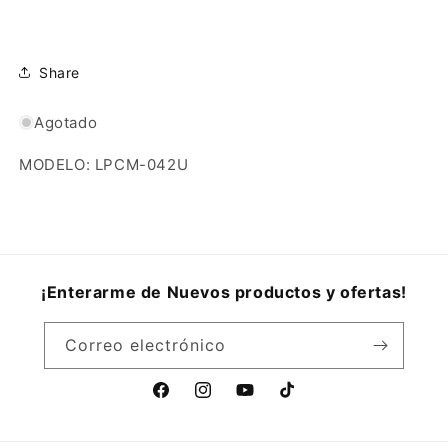
Share
Agotado
MODELO: LPCM-042U
¡Enterarme de Nuevos productos y ofertas!
Correo electrónico
Facebook
Instagram
YouTube
TikTok