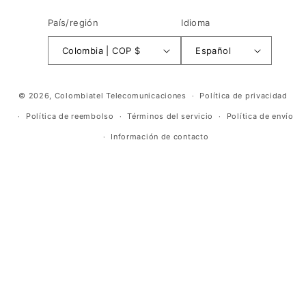
País/región
Idioma
Colombia | COP $
Español
Formas
© 2026,
Colombiatel Telecomunicaciones
Política de privacidad
de
Política de reembolso
Términos del servicio
Política de envío
pago
Información de contacto