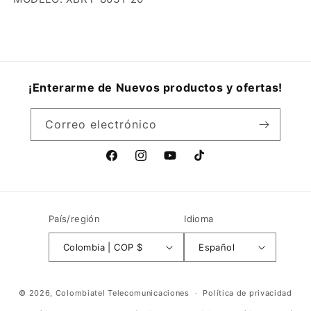
¡Enterarme de Nuevos productos y ofertas!
Correo electrónico
Facebook
Instagram
YouTube
TikTok
País/región
Idioma
Colombia | COP $
Español
Formas
© 2026,
Colombiatel Telecomunicaciones
Política de privacidad
de