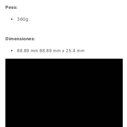
Peso:
360g
Dimensiones:
88.89 mm 88.89 mm x 25.4 mm