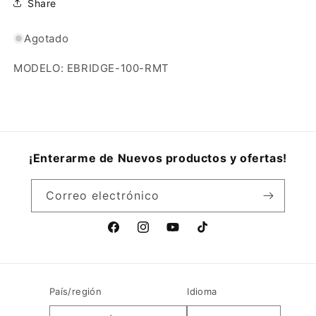
Share
Agotado
MODELO: EBRIDGE-100-RMT
¡Enterarme de Nuevos productos y ofertas!
Correo electrónico
Facebook
Instagram
YouTube
TikTok
País/región
Idioma