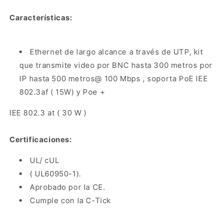
Características:
Ethernet de largo alcance a través de UTP, kit
que transmite video por BNC hasta 300 metros por
IP hasta 500 metros@ 100 Mbps , soporta PoE IEE
802.3af ( 15W) y Poe +
IEE 802.3 at ( 30 W )
Certificaciones:
UL/ cUL
( UL60950-1).
Aprobado por la CE.
Cumple con la C-Tick