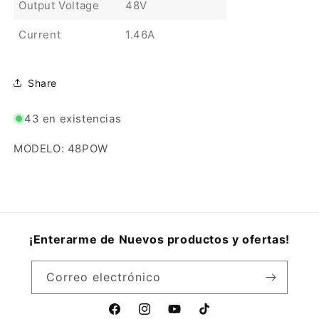
Output Voltage
48V
Current
1.46A
Share
43 en existencias
MODELO: 48POW
¡Enterarme de Nuevos productos y ofertas!
Correo electrónico
Facebook
Instagram
YouTube
TikTok